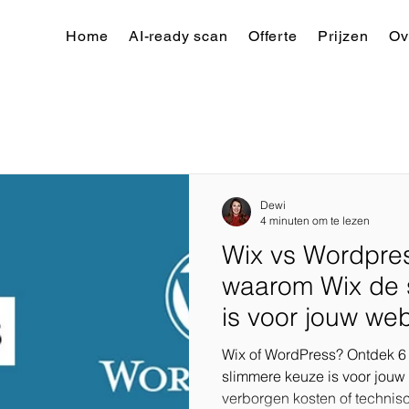
Home
AI-ready scan
Offerte
Prijzen
Ov
Dewi
4 minuten om te lezen
Wix vs Wordpre
waarom Wix de 
is voor jouw web
Wix of WordPress? Ontdek 
slimmere keuze is voor jouw
verborgen kosten of techni