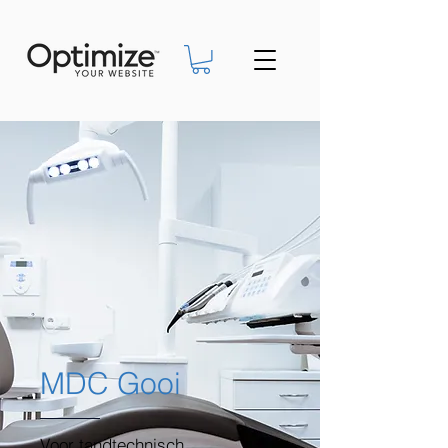
MDC Gooi
Voor tandtechnisch