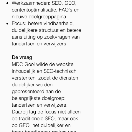
Werkzaamheden: SEO, GEO,
contentoptimalisatie, FAQ's en
nieuwe doelgroeppagina
Focus: betere vindbaarheid,
duidelijkere structuur en betere
aansluiting op zoekvragen van
tandartsen en verwijzers
De vraag
MDC Gooi wilde de website
inhoudelijk en SEO-technisch
versterken, zodat de diensten
duidelijker worden
gepresenteerd aan de
belangrijkste doelgroep:
tandartsen en verwijzers.
Daarbij lag de focus niet alleen
op traditionele SEO, maar ook
op GEO: het duidelijker en
beter begrijpbaar maken van