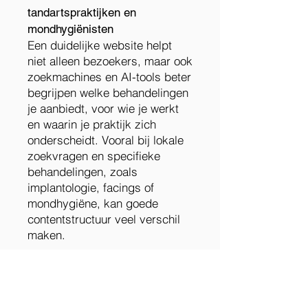
tandartspraktijken en
mondhygiënisten
Een duidelijke website helpt
niet alleen bezoekers, maar ook
zoekmachines en AI-tools beter
begrijpen welke behandelingen
je aanbiedt, voor wie je werkt
en waarin je praktijk zich
onderscheidt. Vooral bij lokale
zoekvragen en specifieke
behandelingen, zoals
implantologie, facings of
mondhygiëne, kan goede
contentstructuur veel verschil
maken.
Ook je website beter vindbaar
maken in Google en AI-tools?
Vraag vrijblijvend een offerte