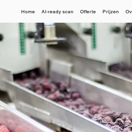
Home
AI-ready scan
Offerte
Prijzen
Ov