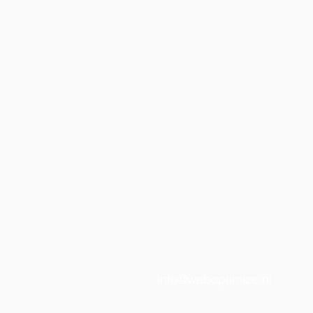
info@weboptimize.nl